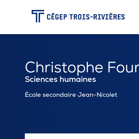
-
Programmes
Christophe Four
Admission
Sciences humaines
École secondaire Jean-Nicolet
Zone étudiante
Formation continue