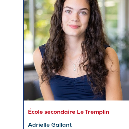
École secondaire Le Tremplin
Adrielle Gallant