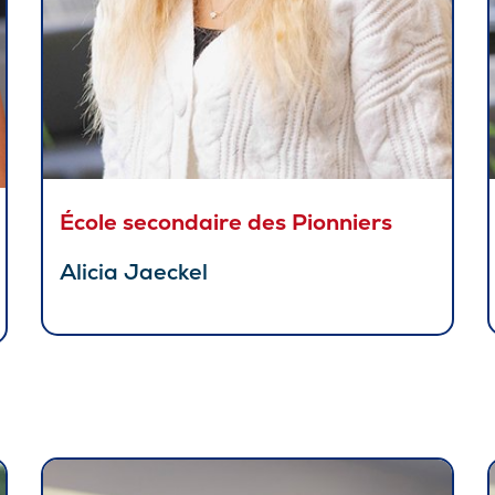
École secondaire des Pionniers
Alicia Jaeckel