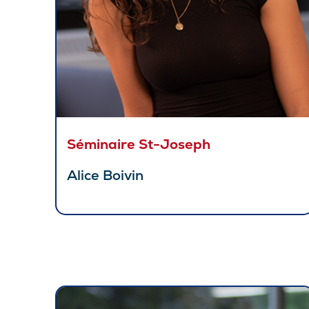
Séminaire St-Joseph
Alice Boivin