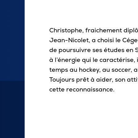
Carrière
Pour les entreprises
Christophe, fraichement dipl
Jean-Nicolet, a choisi le Cége
de poursuivre ses études en 
à l’énergie qui le caractérise,
temps au hockey, au soccer, au
Toujours prêt à aider, son atti
cette reconnaissance.