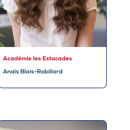
Académie les Estacades
Anaïs Blais-Robillard