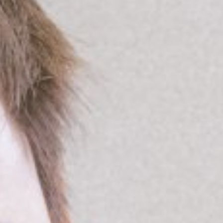
Pour les entreprises
Le cégep
Notre collège
Services à la population
Stages et emplois pour étudiants
Communications
Liens utiles