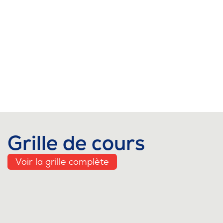
Grille de cours
Voir la grille complète