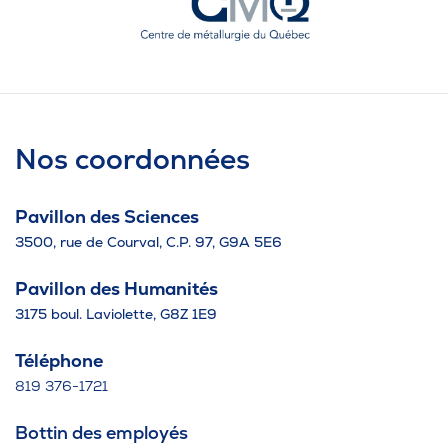
Nos coordonnées
Pavillon des Sciences
3500, rue de Courval, C.P. 97, G9A 5E6
Pavillon des Humanités
3175 boul. Laviolette, G8Z 1E9
Téléphone
819 376-1721
Bottin des employés