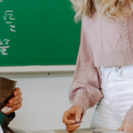
Pour les entreprises
Le cégep
Notre collège
Services à la population
Stages et emplois pour étudiants
Communications
Liens utiles