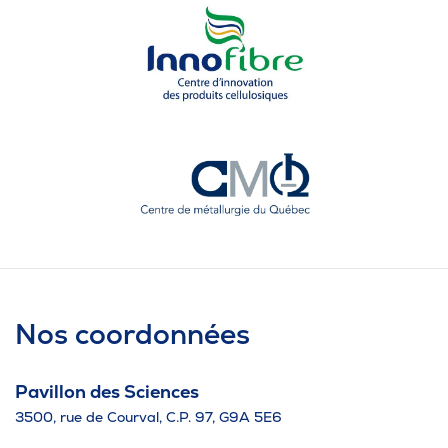
Nos coordonnées
Pavillon des Sciences
3500, rue de Courval, C.P. 97, G9A 5E6