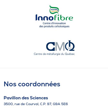
Nos coordonnées
Pavillon des Sciences
3500, rue de Courval, C.P. 97, G9A 5E6