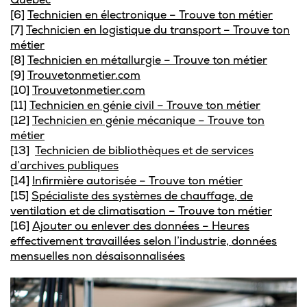
[6]
Technicien en électronique – Trouve ton métier
[7]
Technicien en logistique du transport – Trouve ton
métier
[8]
Technicien en métallurgie – Trouve ton métier
[9]
Trouvetonmetier.com
[10]
Trouvetonmetier.com
[11]
Technicien en génie civil – Trouve ton métier
[12]
Technicien en génie mécanique – Trouve ton
métier
[13]
Technicien de bibliothèques et de services
d’archives publiques
[14]
Infirmière autorisée – Trouve ton métier
[15]
Spécialiste des systèmes de chauffage, de
ventilation et de climatisation – Trouve ton métier
[16]
Ajouter ou enlever des données – Heures
effectivement travaillées selon l’industrie, données
mensuelles non désaisonnalisées