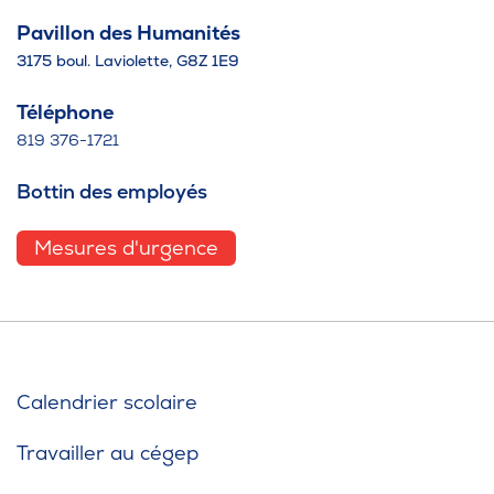
Pavillon des Humanités
3175 boul. Laviolette, G8Z 1E9
Téléphone
819 376-1721
Bottin des employés
Mesures d'urgence
Calendrier scolaire
Travailler au cégep