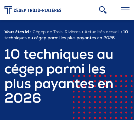
-
Vous êtes ici :
Cégep de Trois-Rivières
>
Actualités accueil
> 10
Programmes
techniques au cégep parmi les plus payantes en 2026
10 techniques au
Admission
cégep parmi les
plus payantes en
Zone étudiante
2026
Formation continue
Carrière