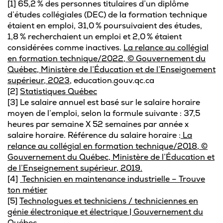
[1] 65,2 % des personnes titulaires d’un diplôme
d’études collégiales (DEC) de la formation technique
étaient en emploi, 31,0 % poursuivaient des études,
1,8 % recherchaient un emploi et 2,0 % étaient
considérées comme inactives.
La relance au collégial
en formation technique/2022, © Gouvernement du
Québec, Ministère de l’Éducation et de l’Enseignement
supérieur, 2023
, education.gouv.qc.ca
[2]
Statistiques Québec
[3] Le salaire annuel est basé sur le salaire horaire
moyen de l’emploi, selon la formule suivante : 37,5
heures par semaine X 52 semaines par année x
salaire horaire. Référence du salaire horaire :
La
relance au collégial en formation technique/2018, ©
Gouvernement du Québec, Ministère de l’Éducation et
de l’Enseignement supérieur, 2019.
[4]
Technicien en maintenance industrielle – Trouve
ton métier
[5]
Technologues et techniciens / techniciennes en
génie électronique et électrique | Gouvernement du
Québec