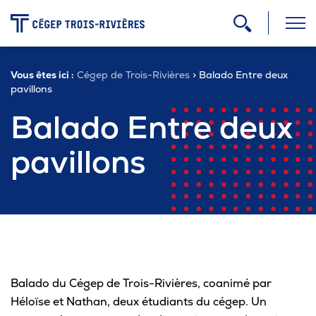
-
Vous êtes ici :
Cégep de Trois-Rivières
> Balado Entre deux
Programmes
pavillons
Balado Entre deux
Admission
pavillons
Zone étudiante
Formation continue
Balado du Cégep de Trois-Rivières, coanimé par
Carrière
Héloïse et Nathan
, deux étudiants du cégep
. Un