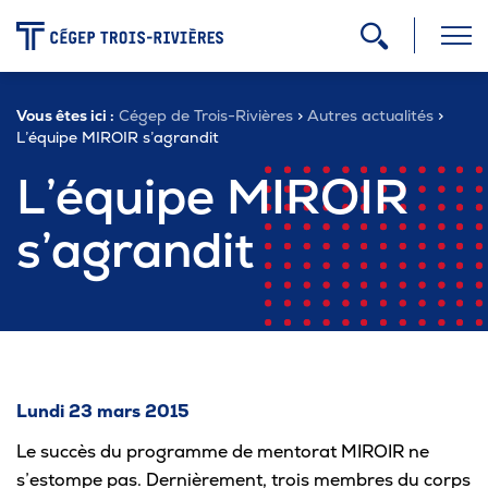
-
Vous êtes ici :
Cégep de Trois-Rivières
>
Autres actualités
>
Programmes
L’équipe MIROIR s’agrandit
L’équipe MIROIR
Admission
s’agrandit
Zone étudiante
Formation continue
Lundi 23 mars 2015
Carrière
Le succès du programme de mentorat MIROIR ne
s’estompe pas. Dernièrement, trois membres du corps