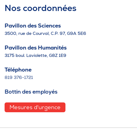
Nos coordonnées
Pavillon des Sciences
3500, rue de Courval, C.P. 97, G9A 5E6
Pavillon des Humanités
3175 boul. Laviolette, G8Z 1E9
Téléphone
819 376-1721
Bottin des employés
Mesures d'urgence