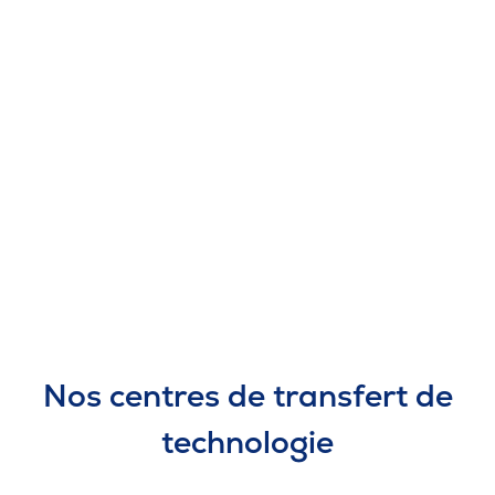
20 avril 2018
Une école d’été pour soutenir
l’enseignement des sciences
Nos centres de transfert de
technologie